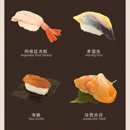
阿根廷赤蝦
希靈魚
Argentine Red Shrimp
Herring Fish
海膽
珍寶赤貝
Sea Urchin
Jumbo Ark Shell