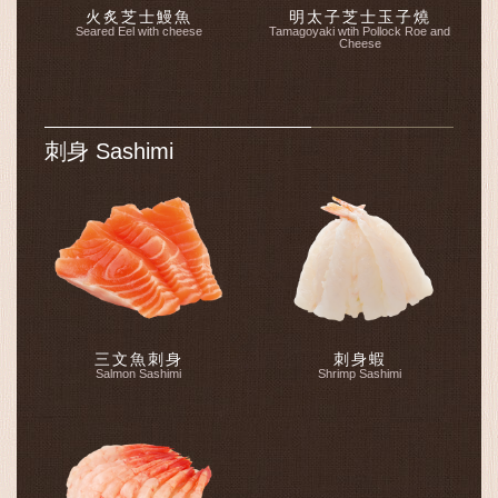
火炙芝士鰻魚
明太子芝士玉子燒
Seared Eel with cheese
Tamagoyaki wtih Pollock Roe and
Cheese
刺身 Sashimi
三文魚刺身
刺身蝦
Salmon Sashimi
Shrimp Sashimi