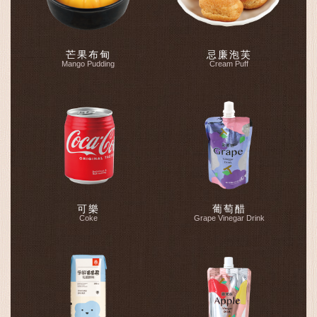
芒果布甸
忌廉泡芙
Mango Pudding
Cream Puff
可樂
葡萄醋
Coke
Grape Vinegar Drink