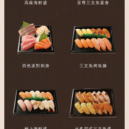
高級海鮮盛
至尊三文魚宴會
四色派對刺身
三文魚烤魚腩
極上海鮮盛
火炙四式三文魚盛