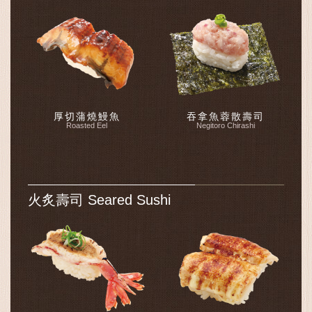
厚切蒲燒鰻魚
吞拿魚蓉散壽司
Roasted Eel
Negitoro Chirashi
火炙壽司 Seared Sushi