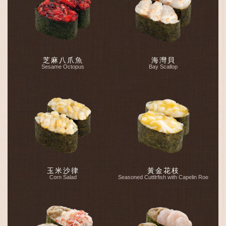
芝麻八爪魚
海灣貝
Sesame Octopus
Bay Scallop
玉米沙律
黃金花枝
Corn Salad
Seasoned Cuttlrfish with Capelin Roe