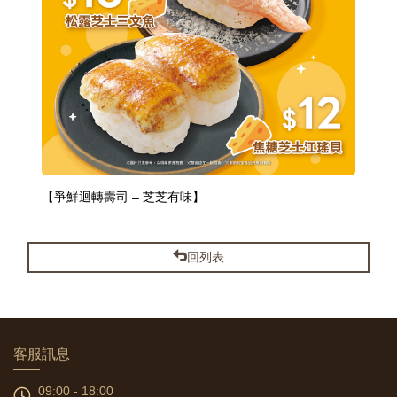
【爭鮮迴轉壽司 – 芝芝有味】
回列表
客服訊息
09:00 - 18:00