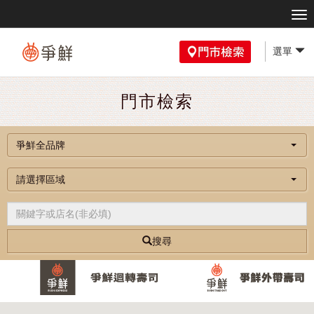
選單
門市檢索
爭鮮全品牌
請選擇區域
搜尋