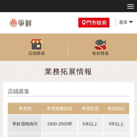
選單
店鋪募集
食材募集
業務拓展情報
店鋪募集
事業體
希望實際面積
希望面寬
希望契約
爭鮮迴轉壽司
1800-2500呎
5米以上
3年以上