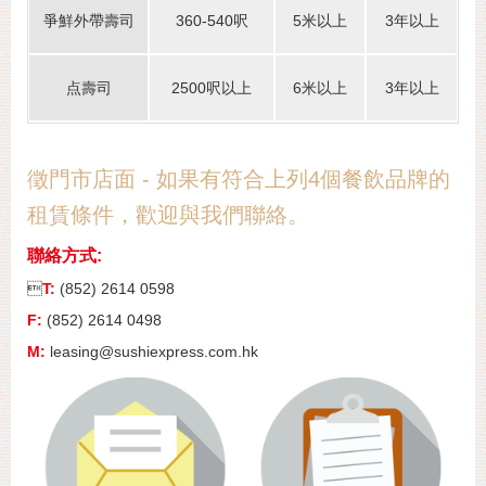
爭鮮外帶壽司
360-540呎
5米以上
3年以上
点壽司
2500呎以上
6米以上
3年以上
徵門市店面 - 如果有符合上列4個餐飲品牌的
租賃條件，歡迎與我們聯絡。
聯絡方式:

T:
(852) 2614 0598
F:
(852) 2614 0498
M:
leasing@sushiexpress.com.hk