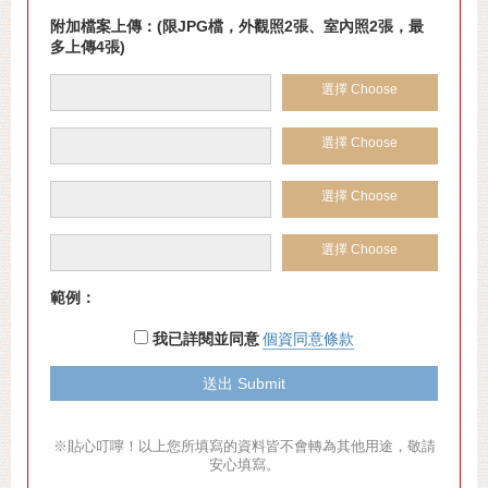
附加檔案上傳：(限JPG檔，外觀照2張、室內照2張，最
多上傳4張)
選擇 Choose
選擇 Choose
選擇 Choose
選擇 Choose
範例：
我已詳閱並同意
個資同意條款
※貼心叮嚀！以上您所填寫的資料皆不會轉為其他用途，敬請
安心填寫。