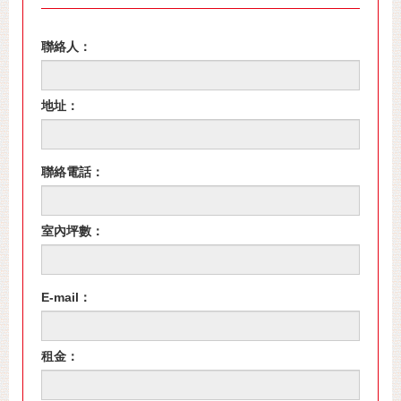
聯絡人：
地址：
聯絡電話：
室內坪數：
E-mail：
租金：