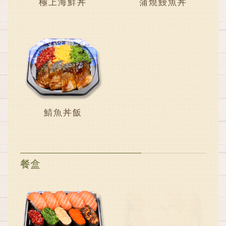
極上海鮮丼
蒲燒鰻魚丼
鯖魚丼飯
餐盒