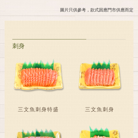
圖片只供參考，款式因應門市供應而定
刺身
三文魚刺身特盛
三文魚刺身