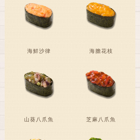
海鮮沙律
海膽花枝
山葵八爪魚
芝麻八爪魚