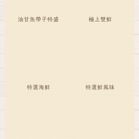
油甘魚帶子特盛
極上雙鮮
特選海鮮
特選鮮風味