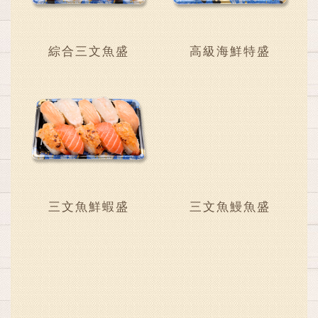
綜合三文魚盛
高級海鮮特盛
三文魚鮮蝦盛
三文魚鰻魚盛