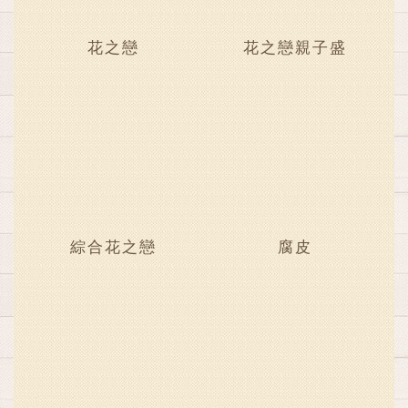
花之戀
花之戀親子盛
綜合花之戀
腐皮