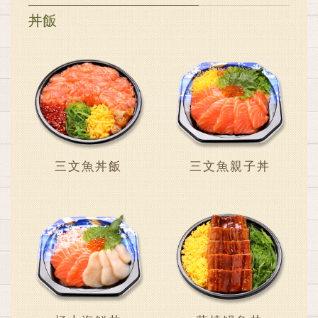
丼飯
三文魚丼飯
三文魚親子丼