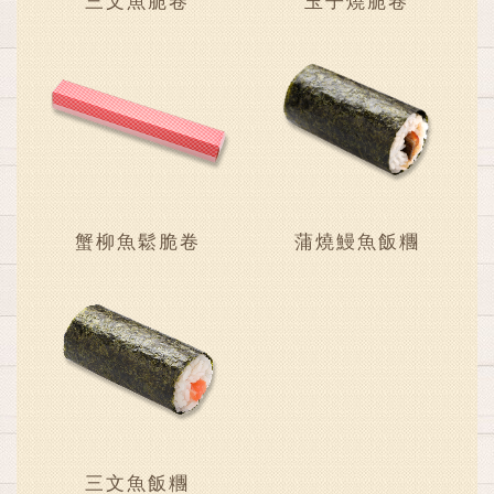
三文魚脆卷
玉子燒脆卷
蟹柳魚鬆脆卷
蒲燒鰻魚飯糰
三文魚飯糰