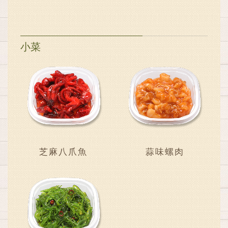
小菜
芝麻八爪魚
蒜味螺肉