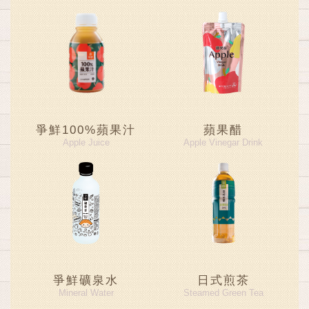
爭鮮100%蘋果汁
蘋果醋
Apple Juice
Apple Vinegar Drink
爭鮮礦泉水
日式煎茶
Mineral Water
Steamed Green Tea