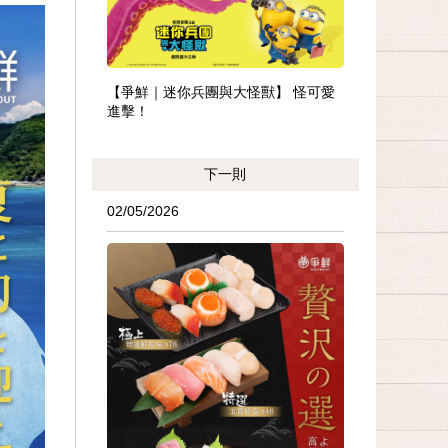
【爭鮮｜迷你兵團與大怪獸】 怪可愛
進擊！
下一則
02/05/2026