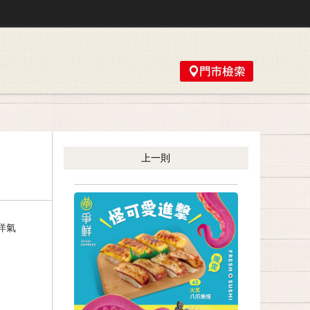
上一則
洋氣