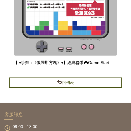
【 ♦️爭鮮 x《俄羅斯方塊》♦️】經典聯乘🎮Game Start!
回列表
客服訊息
09:00 - 18:00