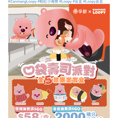
#ZanmangLoopy
#粉紅小海狸
#Loopy
#盲盒
#Loopy盲盒